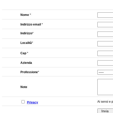
Nome
*
Indirizzo email
*
Indirizzo
*
Località
*
Cap
*
Azienda
Professione
*
Note
Ai sensi e p
Privacy